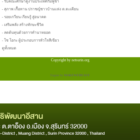
-
รับคณะศึกษาดูงานประเทศกัมพูชา
-
สุภาพ เกื้อทาน ปราชญ์ชาวบ้านแห่ง ต.ตะเคียน
-
รอยเกวียน เรียนรู้ สู่อนาคต
-
เสริมพลัง สร้างทักษะชีวิต
-
ลดต้นทุนด้วยการทำนาหยอด
-
โช โอกะ ผู้ประกอบการหัวใจสีเขียว
ดูทั้งหมด
Copyright by netsurin.org
Engine by
MAKEWEBEASY