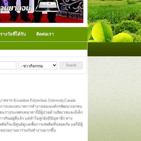
รางวัลที่ได้รับ
ติดต่อเรา
Search
ลจาก Kwantlent Polytechnic University,Canada
ระบวนการและบทบาทการทำงานขององค์กรพัฒนาเอกชน
ี่ยนว่าประเทศแคนาดาก็มีผู้ป่วยด้านจิตเวชและมีเด็ก
ารกินอยู่ดีแล้ว แต่ทำไมลูกยังมีปัญหาอีก ทาง
ดก็จะมีศูนย์ดูแลเพื่อการเสพติดที่ปลอดภัย แต่ก็มีผู้
ีหลายหน่วยงานมาร่วมกันทำงานมากขึ้น