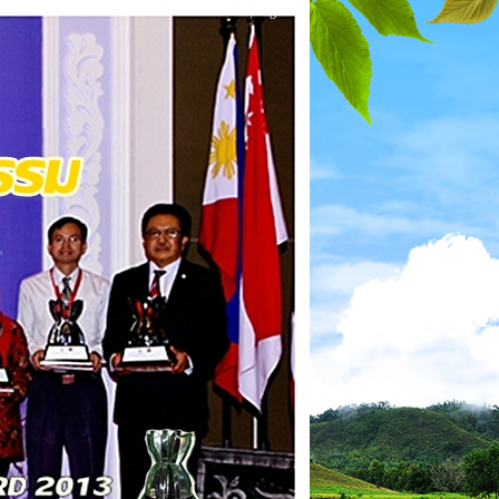
Thai
|
English